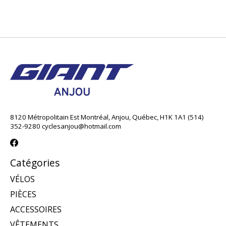
8120 Métropolitain Est Montréal, Anjou, Québec, H1K 1A1 (514)
352-9280
cyclesanjou@hotmail.com
Catégories
VÉLOS
PIÈCES
ACCESSOIRES
VÊTEMENTS