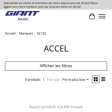
Spécialiste en vente et entretien de vélos depuis plus de 35 ans! Nous
égalerons votre meilleur prix sur tous les vélos en stock!
Panier
Accueil
/
Marques
/
ACCEL
ACCEL
Afficher les filtres
0 produits
Trier par
Prix le plus bas
Aucun produit n'a été trouvé