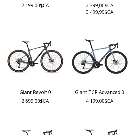
7 199,00$CA
2 399,00$CA
3 499,99$CA
Giant Revolt 0
Giant TCR Advanced 0
2 699,00$CA
4 199,00$CA