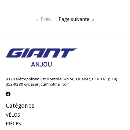
Préc.
Page suivante
8120 Métropolitain Est Montréal, Anjou, Québec, H1K 1A1 (514)
352-9280
cyclesanjou@hotmail.com
Catégories
VÉLOS
PIÈCES