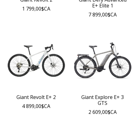
E+ Elite 1
1 799,00$CA
7 899,00$CA
Giant Revolt E+ 2
Giant Explore E+ 3
GTS
4 899,00$CA
2 609,00$CA