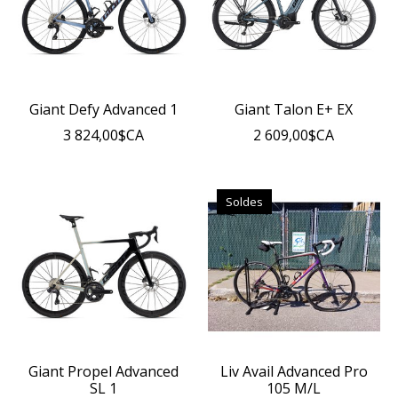
Giant Defy Advanced 1
Giant Talon E+ EX
3 824,00$CA
2 609,00$CA
Soldes
Giant Propel Advanced
Liv Avail Advanced Pro
SL 1
105 M/L