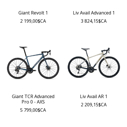
Giant Revolt 1
Liv Avail Advanced 1
2 199,00$CA
3 824,15$CA
Giant TCR Advanced
Liv Avail AR 1
Pro 0 - AXS
2 209,15$CA
5 799,00$CA