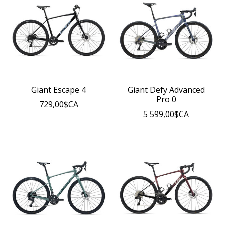
Giant Escape 4
Giant Defy Advanced
Pro 0
729,00$CA
5 599,00$CA