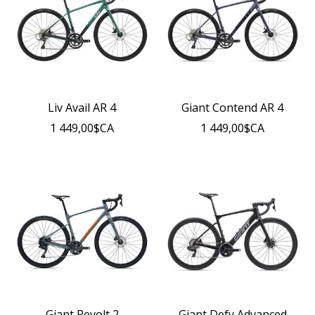
Liv Avail AR 4
Giant Contend AR 4
1 449,00$CA
1 449,00$CA
Giant Revolt 2
Giant Defy Advanced