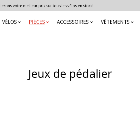
erons votre meilleur prix sur tous les vélos en stock!
VÉLOS
PIÈCES
ACCESSOIRES
VÊTEMENTS
Jeux de pédalier