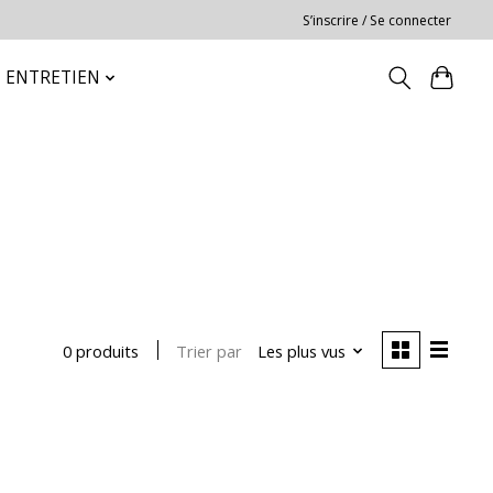
S’inscrire / Se connecter
ENTRETIEN
Trier par
Les plus vus
0 produits