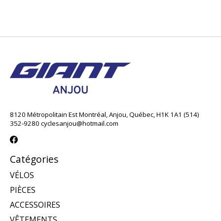
8120 Métropolitain Est Montréal, Anjou, Québec, H1K 1A1 (514)
352-9280
cyclesanjou@hotmail.com
Catégories
VÉLOS
PIÈCES
ACCESSOIRES
VÊTEMENTS