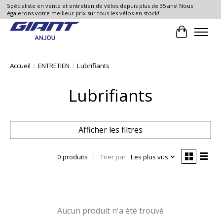
Spécialiste en vente et entretien de vélos depuis plus de 35 ans! Nous
égalerons votre meilleur prix sur tous les vélos en stock!
Panier
Accueil
/
ENTRETIEN
/
Lubrifiants
Lubrifiants
Afficher les filtres
0 produits
Trier par
Les plus vus
Aucun produit n'a été trouvé