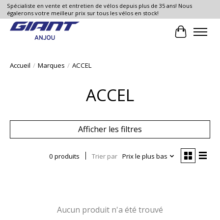
Spécialiste en vente et entretien de vélos depuis plus de 35 ans! Nous
égalerons votre meilleur prix sur tous les vélos en stock!
Panier
Accueil
/
Marques
/
ACCEL
ACCEL
Afficher les filtres
0 produits
Trier par
Prix le plus bas
Aucun produit n'a été trouvé