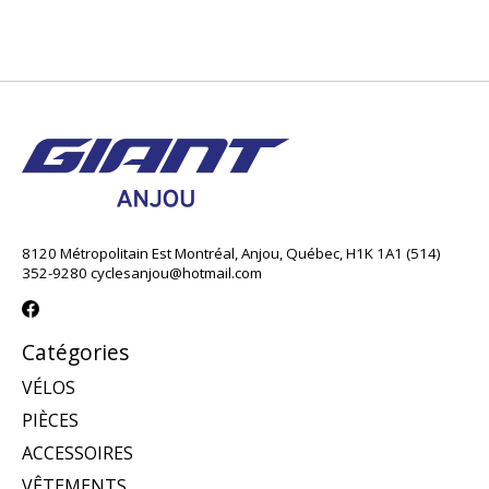
8120 Métropolitain Est Montréal, Anjou, Québec, H1K 1A1 (514)
352-9280
cyclesanjou@hotmail.com
Catégories
VÉLOS
PIÈCES
ACCESSOIRES
VÊTEMENTS