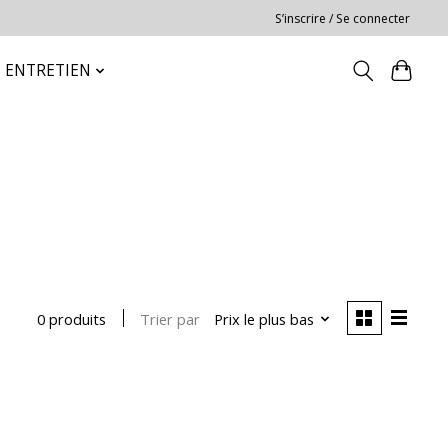
S’inscrire / Se connecter
ENTRETIEN
Trier par
Prix le plus bas
0 produits