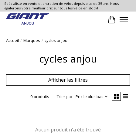
Spécialiste en vente et entretien de vélos depuis plus de 35 ans! Nous
égalerons votre meilleur prix sur tous les vélos en stock!
Panier
Accueil
/
Marques
/
cycles anjou
cycles anjou
Afficher les filtres
0 produits
Trier par
Prix le plus bas
Aucun produit n'a été trouvé