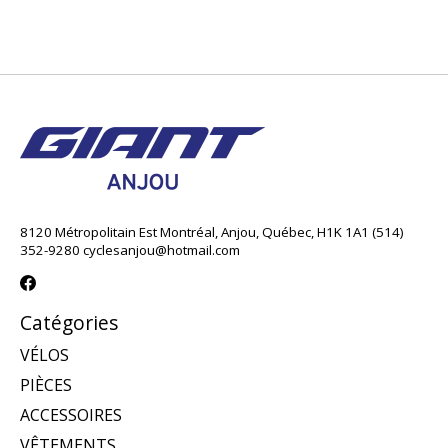
8120 Métropolitain Est Montréal, Anjou, Québec, H1K 1A1 (514)
352-9280
cyclesanjou@hotmail.com
Catégories
VÉLOS
PIÈCES
ACCESSOIRES
VÊTEMENTS