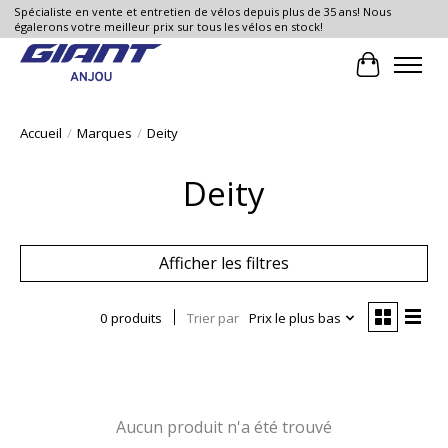
Spécialiste en vente et entretien de vélos depuis plus de 35 ans! Nous
égalerons votre meilleur prix sur tous les vélos en stock!
Panier
Accueil
/
Marques
/
Deity
Deity
Afficher les filtres
0 produits
Trier par
Prix le plus bas
Aucun produit n'a été trouvé