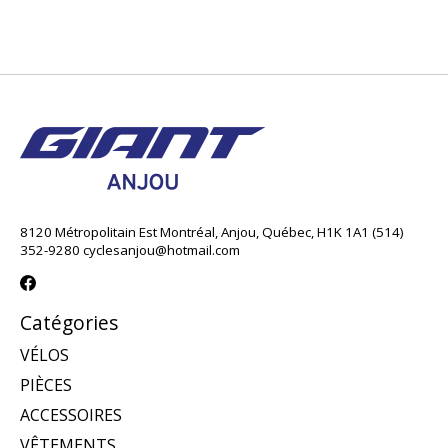
8120 Métropolitain Est Montréal, Anjou, Québec, H1K 1A1 (514)
352-9280
cyclesanjou@hotmail.com
Catégories
VÉLOS
PIÈCES
ACCESSOIRES
VÊTEMENTS