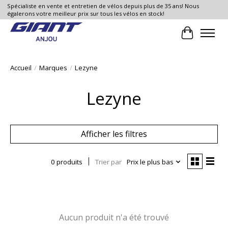
Spécialiste en vente et entretien de vélos depuis plus de 35 ans! Nous
égalerons votre meilleur prix sur tous les vélos en stock!
Panier
Accueil
/
Marques
/
Lezyne
Lezyne
Afficher les filtres
0 produits
Trier par
Prix le plus bas
Aucun produit n'a été trouvé