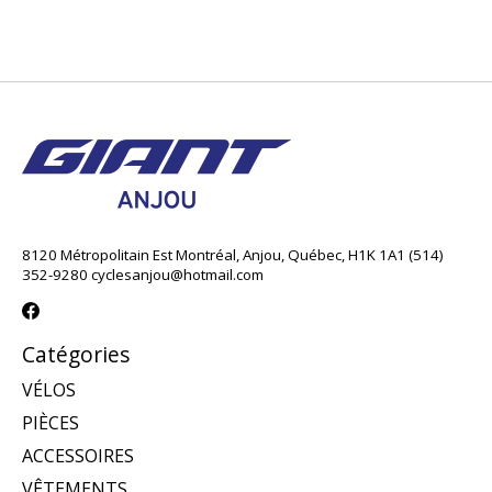
8120 Métropolitain Est Montréal, Anjou, Québec, H1K 1A1 (514)
352-9280
cyclesanjou@hotmail.com
Catégories
VÉLOS
PIÈCES
ACCESSOIRES
VÊTEMENTS