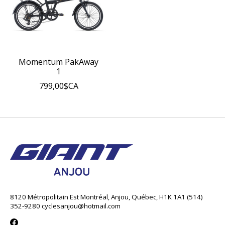
Momentum PakAway
1
799,00$CA
8120 Métropolitain Est Montréal, Anjou, Québec, H1K 1A1 (514)
352-9280
cyclesanjou@hotmail.com