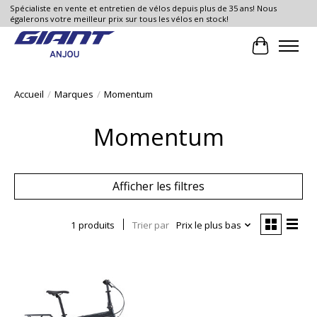
Spécialiste en vente et entretien de vélos depuis plus de 35 ans! Nous
égalerons votre meilleur prix sur tous les vélos en stock!
Panier
Accueil
/
Marques
/
Momentum
Momentum
Afficher les filtres
1 produits
Trier par
Prix le plus bas