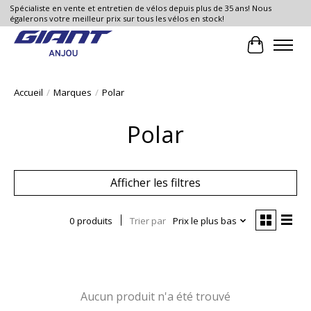
Spécialiste en vente et entretien de vélos depuis plus de 35 ans! Nous
égalerons votre meilleur prix sur tous les vélos en stock!
Panier
Accueil
/
Marques
/
Polar
Polar
Afficher les filtres
0 produits
Trier par
Prix le plus bas
Aucun produit n'a été trouvé