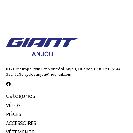
8120 Métropolitain Est Montréal, Anjou, Québec, H1K 1A1 (514)
352-9280
cyclesanjou@hotmail.com
Catégories
VÉLOS
PIÈCES
ACCESSOIRES
VÊTEMENTS