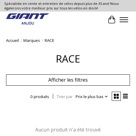
Spécialiste en vente et entretien de vélos depuis plus de 35 ans! Nous
égalerons votre meilleur prix sur tous les vélos en stock!
Panier
Accueil
/
Marques
/
RACE
RACE
Afficher les filtres
0 produits
Trier par
Prix le plus bas
Aucun produit n'a été trouvé