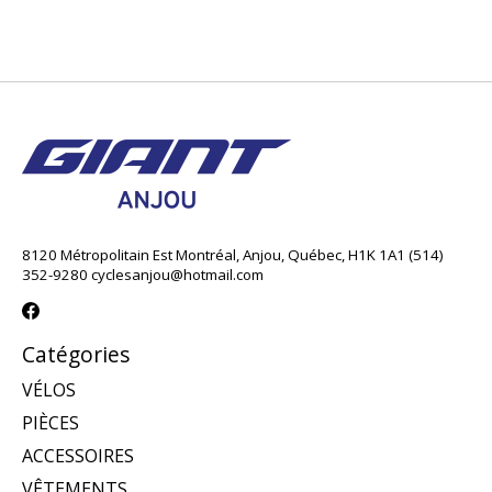
8120 Métropolitain Est Montréal, Anjou, Québec, H1K 1A1 (514)
352-9280
cyclesanjou@hotmail.com
Catégories
VÉLOS
PIÈCES
ACCESSOIRES
VÊTEMENTS