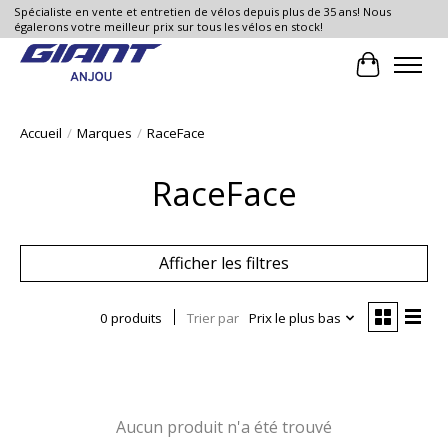
Spécialiste en vente et entretien de vélos depuis plus de 35 ans! Nous
égalerons votre meilleur prix sur tous les vélos en stock!
Panier
Accueil
/
Marques
/
RaceFace
RaceFace
Afficher les filtres
0 produits
Trier par
Prix le plus bas
Aucun produit n'a été trouvé