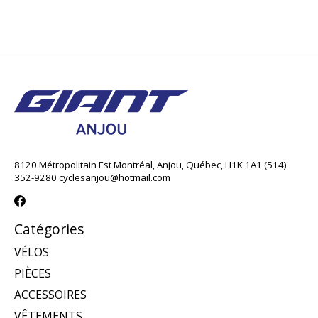
8120 Métropolitain Est Montréal, Anjou, Québec, H1K 1A1 (514)
352-9280
cyclesanjou@hotmail.com
Catégories
VÉLOS
PIÈCES
ACCESSOIRES
VÊTEMENTS