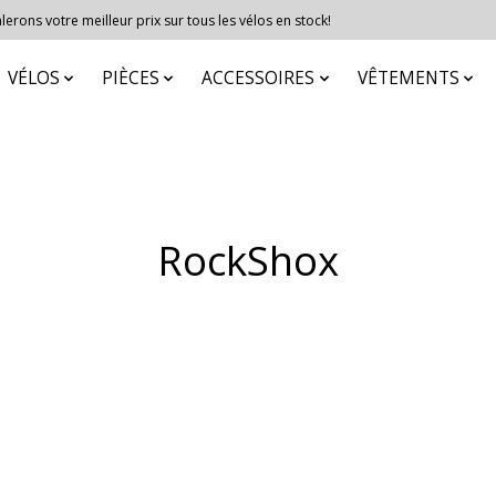
erons votre meilleur prix sur tous les vélos en stock!
VÉLOS
PIÈCES
ACCESSOIRES
VÊTEMENTS
RockShox