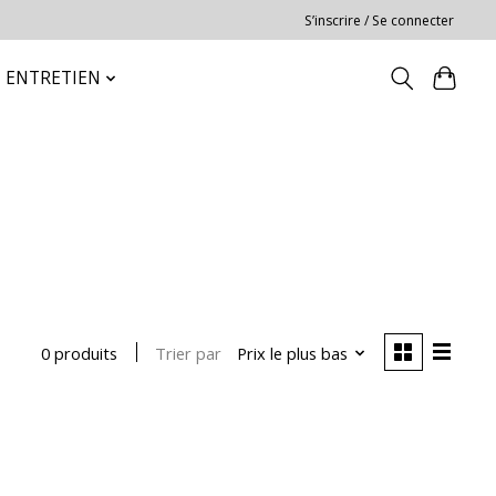
S’inscrire / Se connecter
ENTRETIEN
Trier par
Prix le plus bas
0 produits