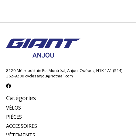
8120 Métropolitain Est Montréal, Anjou, Québec, H1K 1A1 (514)
352-9280
cyclesanjou@hotmail.com
Catégories
VÉLOS
PIÈCES
ACCESSOIRES
VÊTEMENTS