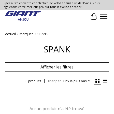
Spécialiste en vente et entretien de vélos depuis plus de 35 ans! Nous
égalerons votre meilleur prix sur tous les vélos en stock!
Panier
Accueil
/
Marques
/
SPANK
SPANK
Afficher les filtres
0 produits
Trier par
Prix le plus bas
Aucun produit n'a été trouvé