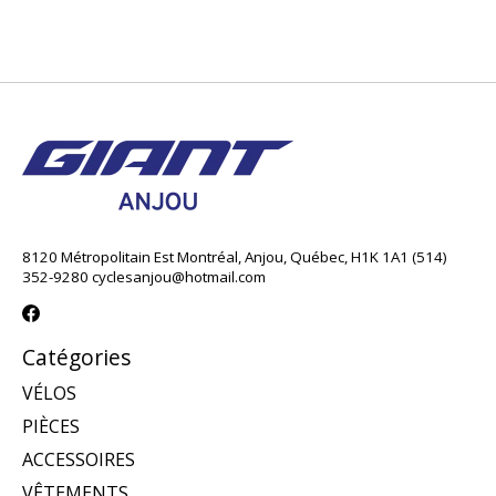
8120 Métropolitain Est Montréal, Anjou, Québec, H1K 1A1 (514)
352-9280
cyclesanjou@hotmail.com
Catégories
VÉLOS
PIÈCES
ACCESSOIRES
VÊTEMENTS