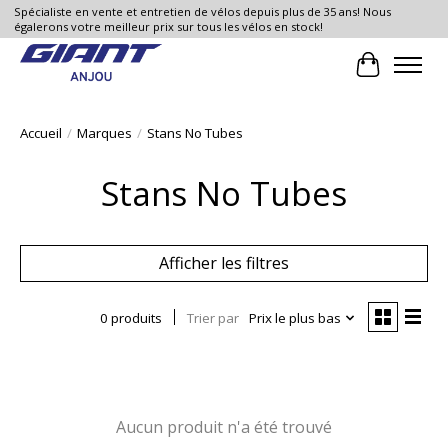
Spécialiste en vente et entretien de vélos depuis plus de 35 ans! Nous
égalerons votre meilleur prix sur tous les vélos en stock!
Panier
Accueil
/
Marques
/
Stans No Tubes
Stans No Tubes
Afficher les filtres
0 produits
Trier par
Prix le plus bas
Aucun produit n'a été trouvé