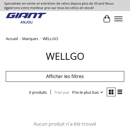
Spécialiste en vente et entretien de vélos depuis plus de 35 ans! Nous
égalerons votre meilleur prix sur tous les vélos en stock!
Panier
Accueil
/
Marques
/
WELLGO
WELLGO
Afficher les filtres
0 produits
Trier par
Prix le plus bas
Aucun produit n'a été trouvé