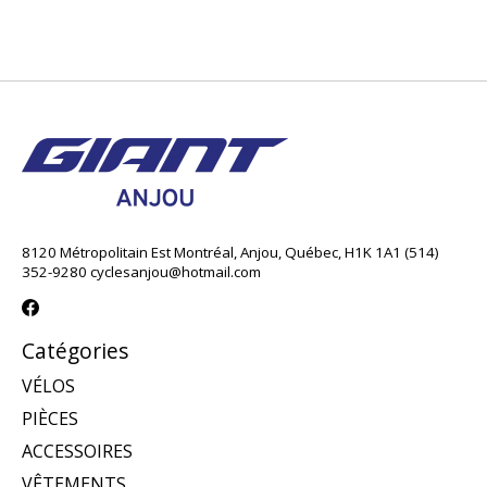
8120 Métropolitain Est Montréal, Anjou, Québec, H1K 1A1 (514)
352-9280
cyclesanjou@hotmail.com
Catégories
VÉLOS
PIÈCES
ACCESSOIRES
VÊTEMENTS