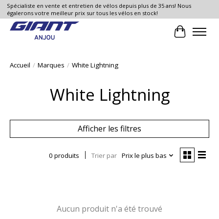
Spécialiste en vente et entretien de vélos depuis plus de 35 ans! Nous
égalerons votre meilleur prix sur tous les vélos en stock!
Panier
Accueil
/
Marques
/
White Lightning
White Lightning
Afficher les filtres
0 produits
Trier par
Prix le plus bas
Aucun produit n'a été trouvé