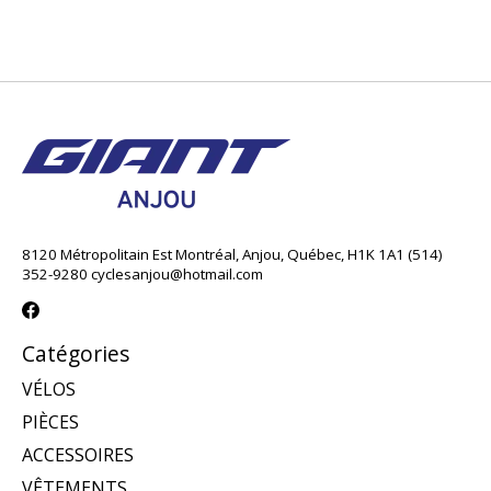
8120 Métropolitain Est Montréal, Anjou, Québec, H1K 1A1 (514)
352-9280
cyclesanjou@hotmail.com
Catégories
VÉLOS
PIÈCES
ACCESSOIRES
VÊTEMENTS