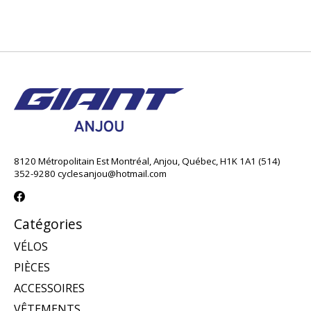
8120 Métropolitain Est Montréal, Anjou, Québec, H1K 1A1 (514)
352-9280
cyclesanjou@hotmail.com
Catégories
VÉLOS
PIÈCES
ACCESSOIRES
VÊTEMENTS