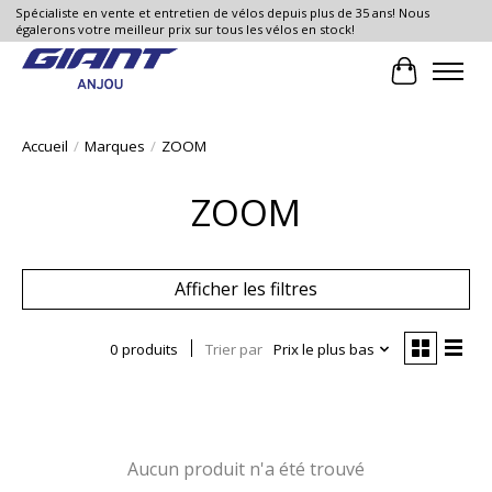
Spécialiste en vente et entretien de vélos depuis plus de 35 ans! Nous
égalerons votre meilleur prix sur tous les vélos en stock!
Panier
Accueil
/
Marques
/
ZOOM
ZOOM
Afficher les filtres
0 produits
Trier par
Prix le plus bas
Aucun produit n'a été trouvé