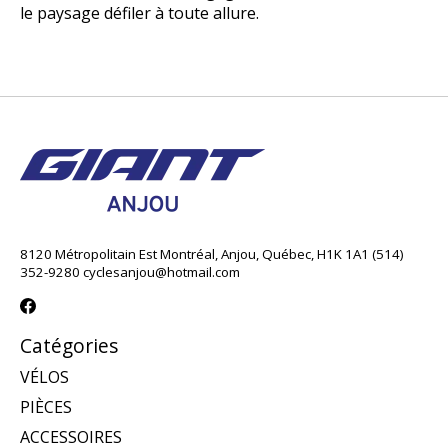
le paysage défiler à toute allure.
8120 Métropolitain Est Montréal, Anjou, Québec, H1K 1A1 (514)
352-9280
cyclesanjou@hotmail.com
Catégories
VÉLOS
PIÈCES
ACCESSOIRES