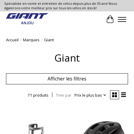
Spécialiste en vente et entretien de vélos depuis plus de 35 ans! Nous
égalerons votre meilleur prix sur tous les vélos en stock!
Panier
Accueil
/
Marques
/
Giant
Giant
Afficher les filtres
71 produits
Trier par
Prix le plus bas