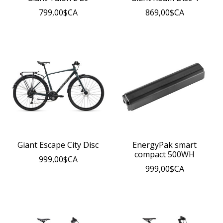
799,00$CA
869,00$CA
Giant Escape City Disc
EnergyPak smart
compact 500WH
999,00$CA
999,00$CA