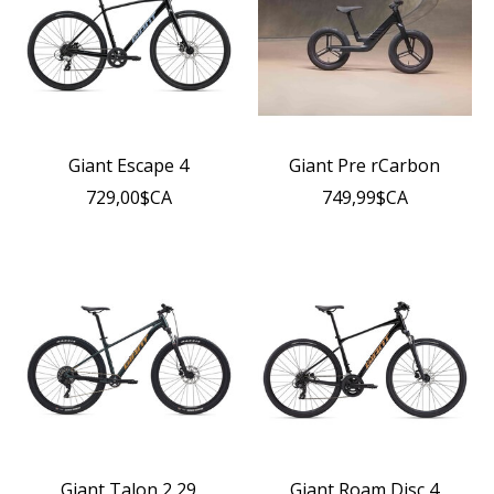
Giant Escape 4
Giant Pre rCarbon
729,00$CA
749,99$CA
Giant Talon 2 29
Giant Roam Disc 4