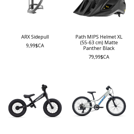
ARX Sidepull
Path MIPS Helmet XL
(55-63 cm) Matte
9,99$CA
Panther Black
79,99$CA