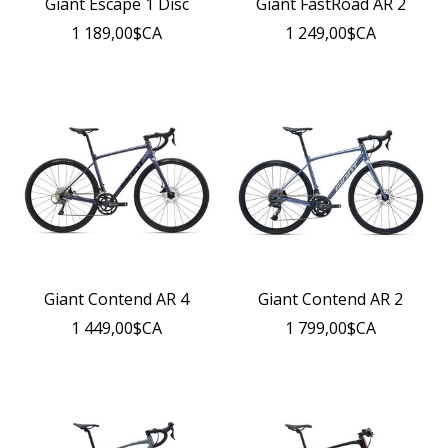
Giant Escape 1 Disc
Giant FastRoad AR 2
1 189,00$CA
1 249,00$CA
Giant Contend AR 4
Giant Contend AR 2
1 449,00$CA
1 799,00$CA